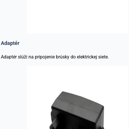
Adaptér
Adaptér slúži na pripojenie brúsky do elektrickej siete.