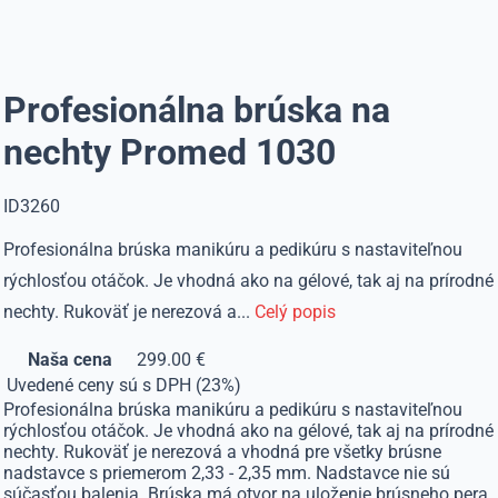
Profesionálna brúska na
nechty Promed 1030
ID3260
Profesionálna brúska manikúru a pedikúru s nastaviteľnou
rýchlosťou otáčok. Je vhodná ako na gélové, tak aj na prírodné
nechty. Rukoväť je nerezová a...
Celý popis
Naša cena
299.00 €
Uvedené ceny sú s DPH (23%)
Profesionálna brúska manikúru a pedikúru s nastaviteľnou
rýchlosťou otáčok. Je vhodná ako na gélové, tak aj na prírodné
nechty. Rukoväť je nerezová a vhodná pre všetky brúsne
nadstavce s priemerom 2,33 - 2,35 mm. Nadstavce nie sú
súčasťou balenia. Brúska má otvor na uloženie brúsneho pera.