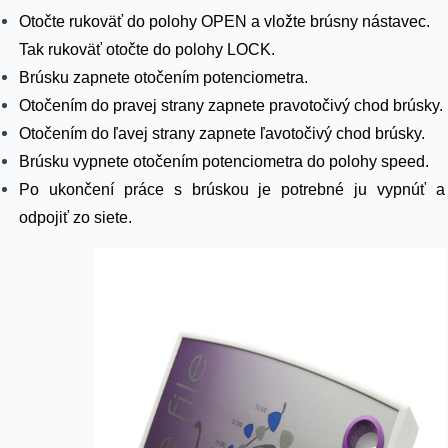
Otočte rukoväť do polohy OPEN a vložte brúsny nástavec.
Tak rukoväť otočte do polohy LOCK.
Brúsku zapnete otočením potenciometra.
Otočením do pravej strany zapnete pravotočivý chod brúsky.
Otočením do ľavej strany zapnete ľavotočivý chod brúsky.
Brúsku vypnete otočením potenciometra do polohy speed.
Po ukončení práce s brúskou je potrebné ju vypnúť a
odpojiť zo siete.