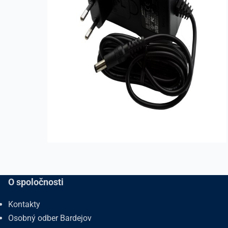
O spoločnosti
Kontakty
Osobný odber Bardejov