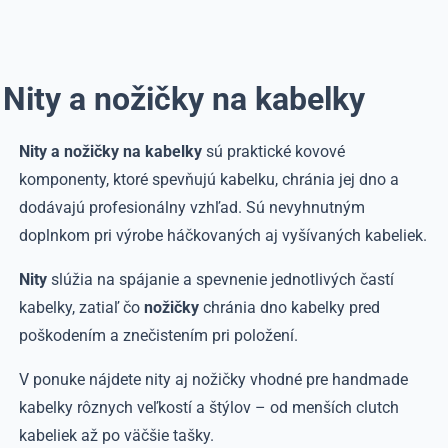
Nity a nožičky na kabelky
Nity a nožičky na kabelky
sú praktické kovové
komponenty, ktoré spevňujú kabelku, chránia jej dno a
dodávajú profesionálny vzhľad. Sú nevyhnutným
doplnkom pri výrobe háčkovaných aj vyšívaných kabeliek.
Nity
slúžia na spájanie a spevnenie jednotlivých častí
kabelky, zatiaľ čo
nožičky
chránia dno kabelky pred
poškodením a znečistením pri položení.
V ponuke nájdete nity aj nožičky vhodné pre handmade
kabelky rôznych veľkostí a štýlov – od menších clutch
kabeliek až po väčšie tašky.