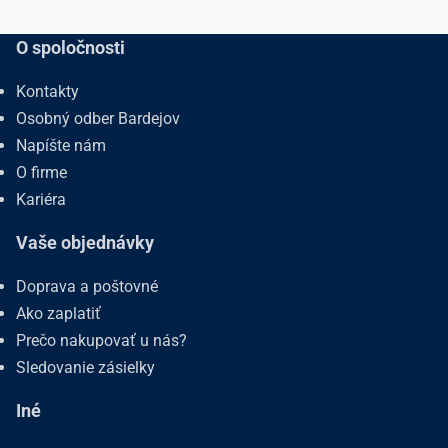
O spoločnosti
Kontakty
Osobný odber Bardejov
Napíšte nám
O firme
Kariéra
Vaše objednávky
Doprava a poštovné
Ako zaplatiť
Prečo nakupovať u nás?
Sledovanie zásielky
Iné