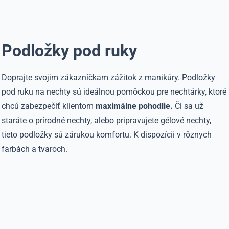
Podložky pod ruky
Doprajte svojim zákazníčkam zážitok z manikúry. Podložky
pod ruku na nechty sú ideálnou pomôckou pre nechtárky, ktoré
chcú zabezpečiť klientom
maximálne pohodlie.
Či sa už
staráte o prírodné nechty, alebo pripravujete gélové nechty,
tieto podložky sú zárukou komfortu. K dispozícii v rôznych
farbách a tvaroch.