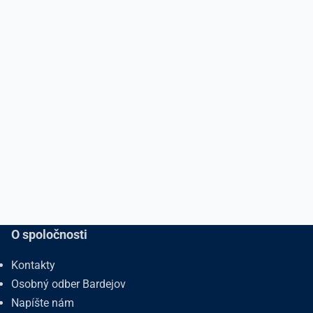
O spoločnosti
Kontakty
Osobný odber Bardejov
Napíšte nám