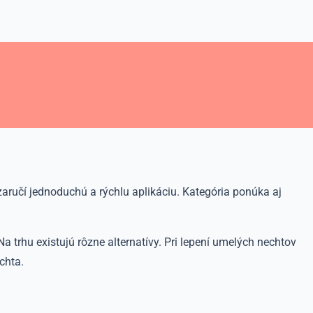
zaručí jednoduchú a rýchlu aplikáciu. Kategória ponúka aj
a trhu existujú rôzne alternatívy. Pri lepení umelých nechtov
chta.