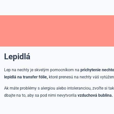
Lepidlá
Lep na nechty je skvelým pomocníkom na
prichytenie nechto
lepidlá na transfer fólie,
ktoré prenesú na nechty váš vytúžen
Ak máte problémy s alergiou alebo intoleranciou, zvoľte si tak
dbajte na to, aby sa pod nimi nevytvorila
vzduchová bublina.