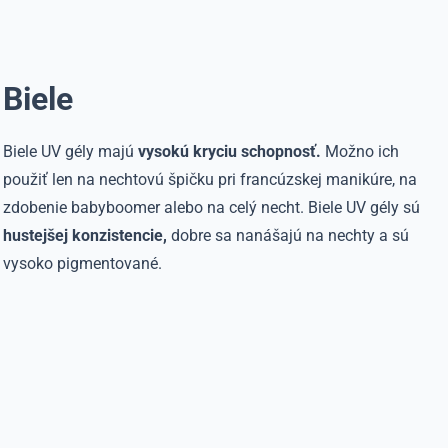
Biele
Biele UV gély majú
vysokú kryciu schopnosť.
Možno ich
použiť len na nechtovú špičku pri francúzskej manikúre, na
zdobenie babyboomer alebo na celý necht. Biele UV gély sú
hustejšej konzistencie,
dobre sa nanášajú na nechty a sú
vysoko pigmentované.