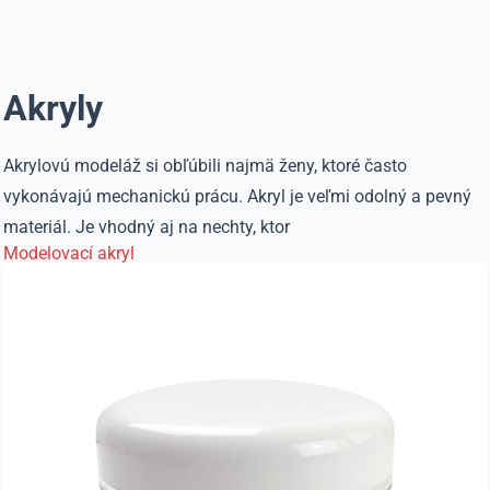
Akryly
Akrylovú modeláž si obľúbili najmä ženy, ktoré často
vykonávajú mechanickú prácu. Akryl je veľmi odolný a pevný
materiál. Je vhodný aj na nechty, ktor
Modelovací akryl