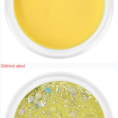
Glitrový akryl