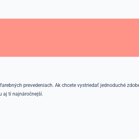
 farebných prevedeniach. Ak chcete vystriedať jednoduché zdo
 aj tí najnáročnejší.