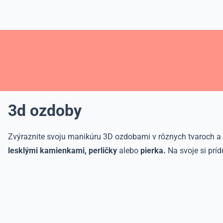
3d ozdoby
Zvýraznite svoju manikúru 3D ozdobami v rôznych tvaroch a
lesklými kamienkami, perličky
alebo
pierka.
Na svoje si prídu