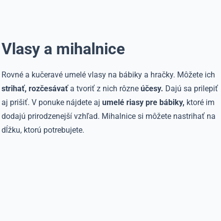
Vlasy a mihalnice
Rovné a kučeravé umelé vlasy na bábiky a hračky. Môžete ich
strihať, rozčesávať
a tvoriť z nich rôzne
účesy.
Dajú sa prilepiť
aj prišiť. V ponuke nájdete aj
umelé riasy pre bábiky,
ktoré im
dodajú prirodzenejší vzhľad. Mihalnice si môžete nastrihať na
dĺžku, ktorú potrebujete.