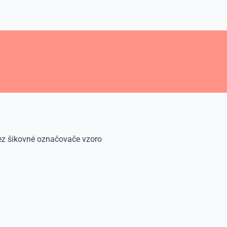
cez šikovné označovače vzoro