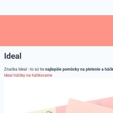
Ideal
Značka Ideal - to sú tie
najlepšie pomôcky na pletenie a háč
Ideal háčiky na háčkovanie