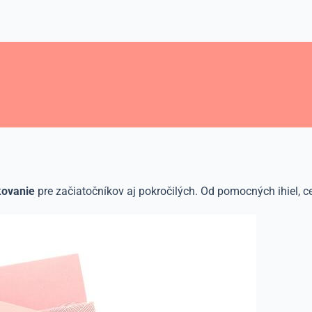
kovanie
pre začiatočníkov aj pokročilých. Od pomocných ihiel, 