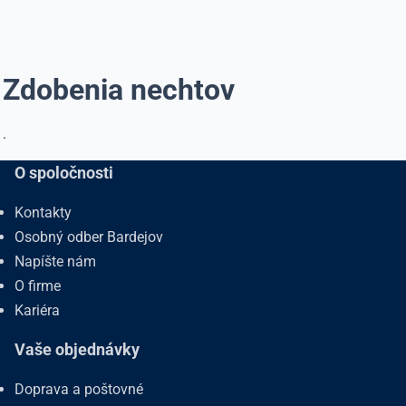
Zdobenia nechtov
.
O spoločnosti
Kontakty
Osobný odber Bardejov
Napíšte nám
O firme
Kariéra
Vaše objednávky
Doprava a poštovné