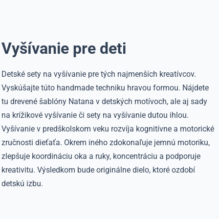
Vyšívanie pre deti
Detské sety na vyšívanie pre tých najmenších kreatívcov.
Vyskúšajte túto handmade techniku hravou formou. Nájdete
tu drevené šablóny Natana v detských motívoch, ale aj sady
na krížikové vyšívanie či sety na vyšívanie dutou ihlou.
Vyšívanie v predškolskom veku rozvíja kognitívne a motorické
zručnosti dieťaťa. Okrem iného zdokonaľuje jemnú motoriku,
zlepšuje koordináciu oka a ruky, koncentráciu a podporuje
kreativitu. Výsledkom bude originálne dielo, ktoré ozdobí
detskú izbu.