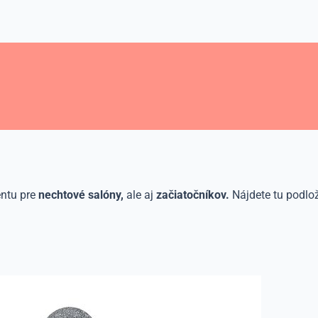
entu pre
nechtové salóny,
ale aj
začiatočníkov.
Nájdete tu podlož