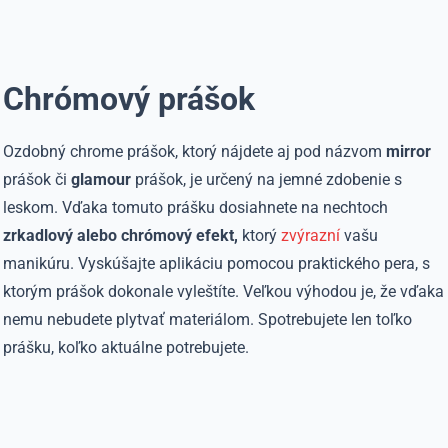
Chrómový prášok
Ozdobný chrome prášok, ktorý nájdete aj pod názvom
mirror
prášok či
glamour
prášok, je určený na jemné zdobenie s
leskom. Vďaka tomuto prášku dosiahnete na nechtoch
zrkadlový alebo chrómový efekt,
ktorý
zvýrazní
vašu
manikúru. Vyskúšajte aplikáciu pomocou praktického pera, s
ktorým prášok dokonale vyleštíte. Veľkou výhodou je, že vďaka
nemu nebudete plytvať materiálom. Spotrebujete len toľko
prášku, koľko aktuálne potrebujete.