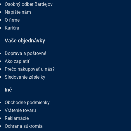
Osobný odber Bardejov
Napíšte nám
O firme
Kariéra
Vaše objednávky
Doprava a poštovné
Ako zaplatiť
Prečo nakupovať u nás?
Sledovanie zásielky
Iné
Obchodné podmienky
Vrátenie tovaru
Reklamácie
Ochrana súkromia