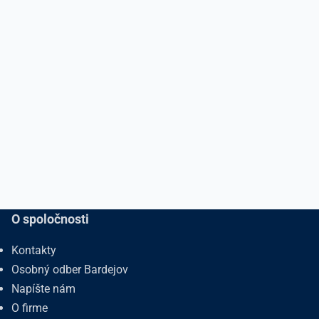
O spoločnosti
Kontakty
Osobný odber Bardejov
Napíšte nám
O firme