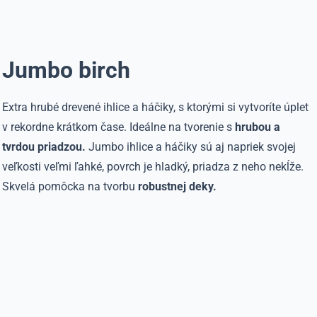
Jumbo birch
Extra hrubé drevené ihlice a háčiky, s ktorými si vytvoríte úplet
v rekordne krátkom čase. Ideálne na tvorenie s
hrubou a
tvrdou priadzou.
Jumbo ihlice a háčiky sú aj napriek svojej
veľkosti veľmi ľahké, povrch je hladký, priadza z neho nekĺže.
Skvelá pomôcka na tvorbu
robustnej deky.