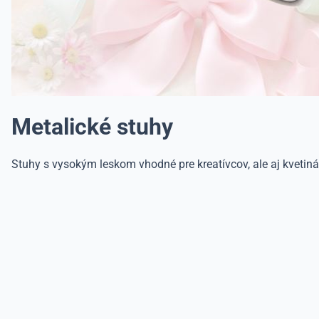
Metalické stuhy
Stuhy s vysokým leskom vhodné pre kreatívcov, ale aj kvetin