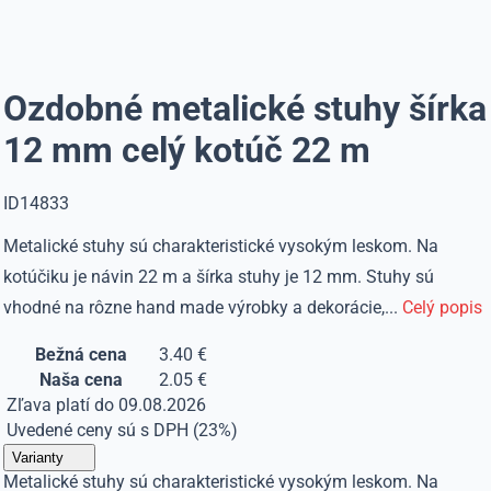
Ozdobné metalické stuhy šírka
12 mm celý kotúč 22 m
ID14833
Metalické stuhy sú charakteristické vysokým leskom. Na
kotúčiku je návin 22 m a šírka stuhy je 12 mm. Stuhy sú
vhodné na rôzne hand made výrobky a dekorácie,...
Celý popis
Bežná cena
3.40 €
Naša cena
2.05 €
Zľava platí do 09.08.2026
Uvedené ceny sú s DPH (23%)
Varianty
Metalické stuhy sú charakteristické vysokým leskom. Na