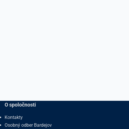
O spoločnosti
Kontakty
Osobný odber Bardejov