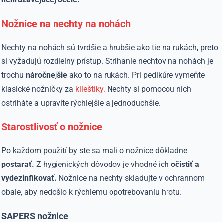
Nožnice na nechty na nohách
Nechty na nohách sú tvrdšie a hrubšie ako tie na rukách, preto
si vyžadujú rozdielny prístup. Strihanie nechtov na nohách je
trochu
náročnejšie
ako to na rukách. Pri pedikúre vymeňte
klasické nožničky za
klieštiky.
Nechty si pomocou nich
ostriháte a upravíte rýchlejšie a jednoduchšie.
Starostlivosť o nožnice
Po každom použití by ste sa mali o nožnice dôkladne
postarať.
Z hygienických dôvodov je vhodné ich
očistiť a
vydezinfikovať.
Nožnice na nechty skladujte v ochrannom
obale, aby nedošlo k rýchlemu opotrebovaniu hrotu.
SAPERS nožnice