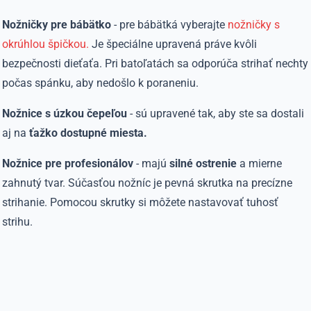
Nožničky pre bábätko
- pre bábätká vyberajte
nožničky s
okrúhlou špičkou.
Je špeciálne upravená práve kvôli
bezpečnosti dieťaťa. Pri batoľatách sa odporúča strihať nechty
počas spánku, aby nedošlo k poraneniu.
Nožnice s úzkou čepeľou
- sú upravené tak, aby ste sa dostali
aj na
ťažko dostupné miesta.
Nožnice pre profesionálov
- majú
silné ostrenie
a mierne
zahnutý tvar. Súčasťou nožníc je pevná skrutka na precízne
strihanie. Pomocou skrutky si môžete nastavovať tuhosť
strihu.