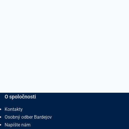
O spoločnosti
Kontakty
Osobný odber Bardejov
Napíšte nám