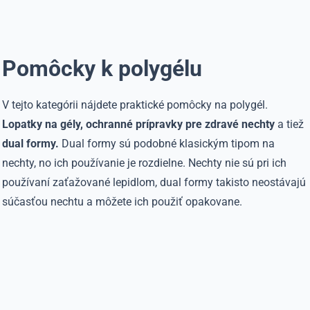
Pomôcky k polygélu
V tejto kategórii nájdete praktické pomôcky na polygél.
Lopatky na gély, ochranné prípravky pre zdravé nechty
a tiež
dual formy.
Dual formy sú podobné klasickým tipom na
nechty, no ich používanie je rozdielne. Nechty nie sú pri ich
používaní zaťažované lepidlom, dual formy takisto neostávajú
súčasťou nechtu a môžete ich použiť opakovane.