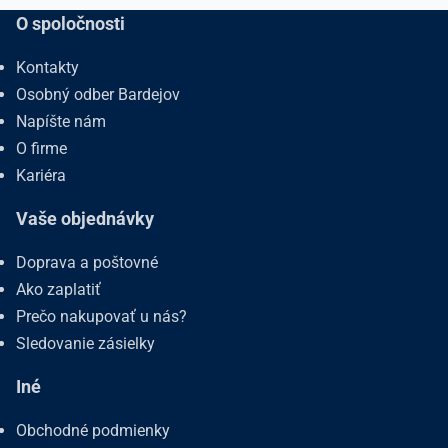
O spoločnosti
Kontakty
Osobný odber Bardejov
Napíšte nám
O firme
Kariéra
Vaše objednávky
Doprava a poštovné
Ako zaplatiť
Prečo nakupovať u nás?
Sledovanie zásielky
Iné
Obchodné podmienky