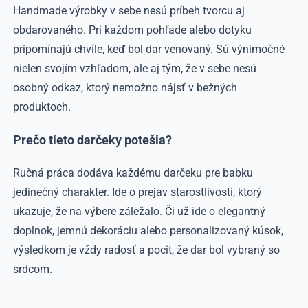
Handmade výrobky v sebe nesú príbeh tvorcu aj
obdarovaného. Pri každom pohľade alebo dotyku
pripomínajú chvíle, keď bol dar venovaný. Sú výnimočné
nielen svojím vzhľadom, ale aj tým, že v sebe nesú
osobný odkaz, ktorý nemožno nájsť v bežných
produktoch.
Prečo tieto darčeky potešia?
Ručná práca dodáva každému darčeku pre babku
jedinečný charakter. Ide o prejav starostlivosti, ktorý
ukazuje, že na výbere záležalo. Či už ide o elegantný
doplnok, jemnú dekoráciu alebo personalizovaný kúsok,
výsledkom je vždy radosť a pocit, že dar bol vybraný so
srdcom.