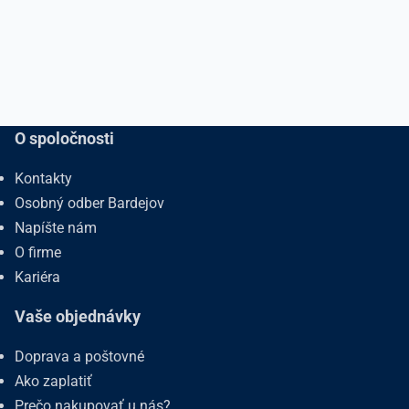
O spoločnosti
Kontakty
Osobný odber Bardejov
Napíšte nám
O firme
Kariéra
Vaše objednávky
Doprava a poštovné
Ako zaplatiť
Prečo nakupovať u nás?