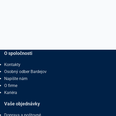
O spoločnosti
Kontakty
Osobný odber Bardejov
Napíšte nám
O firme
Kariéra
Vaše objednávky
Doprava a poštovné