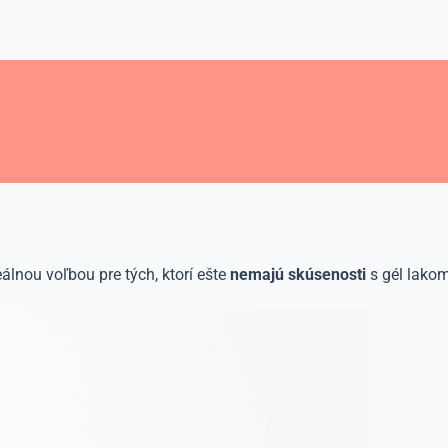
álnou voľbou pre tých, ktorí ešte
nemajú skúsenosti
s gél lakom