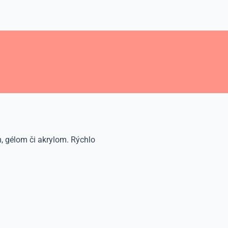
, gélom či akrylom. Rýchlo