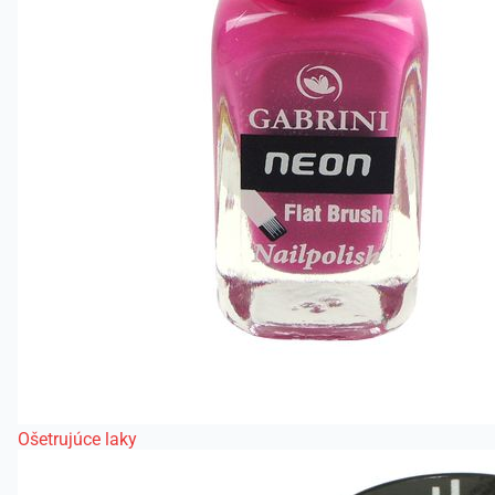
Ošetrujúce laky