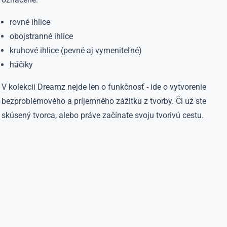
rovné ihlice
obojstranné ihlice
kruhové ihlice (pevné aj vymeniteľné)
háčiky
V kolekcii Dreamz nejde len o funkčnosť - ide o vytvorenie
bezproblémového a príjemného zážitku z tvorby. Či už ste
skúsený tvorca, alebo práve začínate svoju tvorivú cestu.