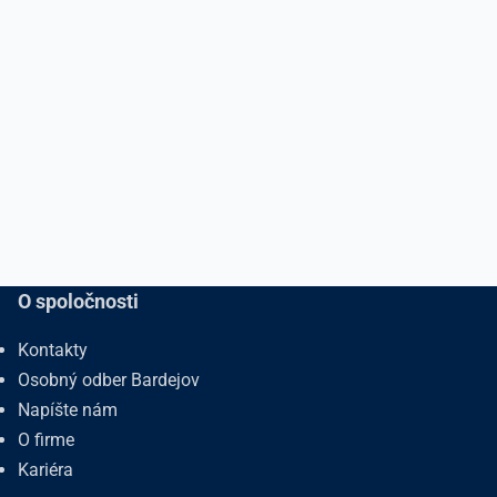
O spoločnosti
Kontakty
Osobný odber Bardejov
Napíšte nám
O firme
Kariéra