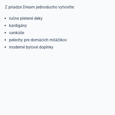
Z priadze Dream jednoducho vytvoríte:
ručne pletené deky
kardigány
vankúše
pelechy pre domácich miláčikov
moderné bytové doplnky