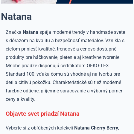
Natana
Značka
Natana
spája moderné trendy v handmade svete
s dôrazom na kvalitu a bezpečnosť materiálov. Vznikla s
cieľom priniesť kvalitné, trendové a cenovo dostupné
produkty pre háčkovanie, pletenie aj kreatívne tvorenie.
Mnohé priadze disponujú certifikátom OEKO-TEX
Standard 100, vďaka čomu sú vhodné aj na tvorbu pre
deti a citlivú pokožku. Charakteristické sú tiež moderné
farebné odtiene, príjemné spracovanie a výborný pomer
ceny a kvality.
Objavte svet priadzí Natana
Vyberte si z obľúbených kolekcií
Natana Cherry Berry
,