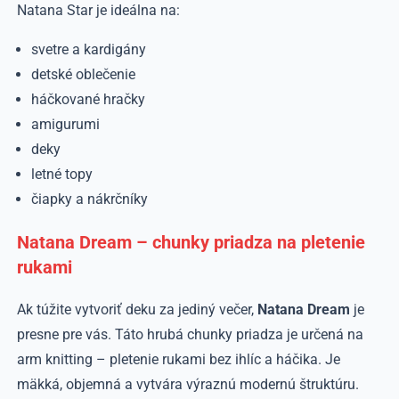
Natana Star je ideálna na:
svetre a kardigány
detské oblečenie
háčkované hračky
amigurumi
deky
letné topy
čiapky a nákrčníky
Natana Dream – chunky priadza na pletenie
rukami
Ak túžite vytvoriť deku za jediný večer,
Natana Dream
je
presne pre vás. Táto hrubá chunky priadza je určená na
arm knitting – pletenie rukami bez ihlíc a háčika. Je
mäkká, objemná a vytvára výraznú modernú štruktúru.