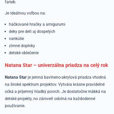
farieb.
Je ideálnou voľbou na:
háčkované hračky a amigurumi
deky pre deti aj dospelých
vankúše
zimné doplnky
detské oblečenie
Natana Star – univerzálna priadza na celý rok
Natana Star
je jemná bavlneno-akrylová priadza vhodná
na široké spektrum projektov. Vytvára krásne pravidelné
očká a príjemný hladký povrch. Je dostatočne mäkká na
detské projekty, no zároveň odolná na každodenné
používanie.