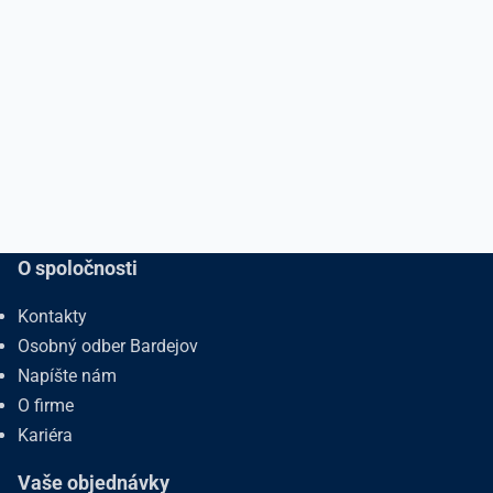
O spoločnosti
Kontakty
Osobný odber Bardejov
Napíšte nám
O firme
Kariéra
Vaše objednávky