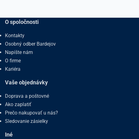
O spoločnosti
Kontakty
Osobný odber Bardejov
Napíšte nám
O firme
Kariéra
Vaše objednávky
Doprava a poštovné
Ako zaplatiť
Prečo nakupovať u nás?
Sledovanie zásielky
Iné