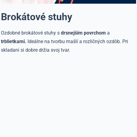
Brokátové stuhy
Ozdobné brokátové stuhy s
drsnejším povrchom
a
trblietkami.
Ideálne na tvorbu mašlí a rozličných ozdôb. Pri
skladaní si dobre držia svoj tvar.