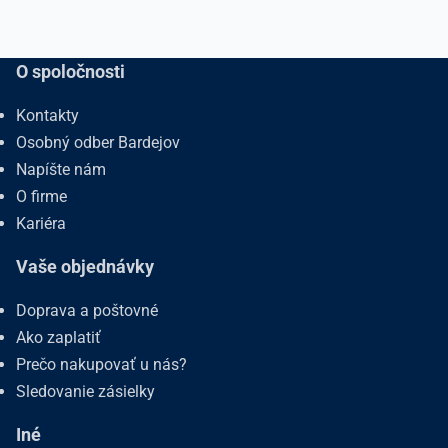
O spoločnosti
Kontakty
Osobný odber Bardejov
Napíšte nám
O firme
Kariéra
Vaše objednávky
Doprava a poštovné
Ako zaplatiť
Prečo nakupovať u nás?
Sledovanie zásielky
Iné