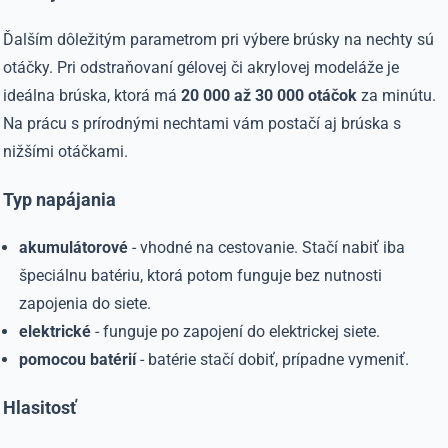
Ďalším dôležitým parametrom pri výbere brúsky na nechty sú
otáčky. Pri odstraňovaní gélovej či akrylovej modeláže je
ideálna brúska, ktorá má
20 000 až 30 000 otáčok
za minútu.
Na prácu s prírodnými nechtami vám postačí aj brúska s
nižšími otáčkami.
Typ napájania
akumulátorové
- vhodné na cestovanie. Stačí nabiť iba
špeciálnu batériu, ktorá potom funguje bez nutnosti
zapojenia do siete.
elektrické
- funguje po zapojení do elektrickej siete.
pomocou batérií
- batérie stačí dobiť, prípadne vymeniť.
Hlasitosť