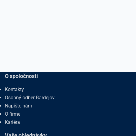
O spoločnosti
Kontakty
Osobný odber Bardejov
Napíšte nám
O firme
Kariéra
Vaše objednávky