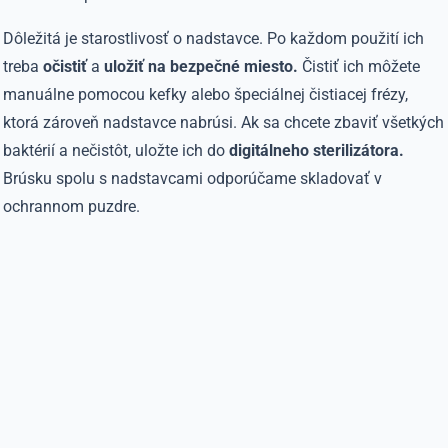
Dôležitá je starostlivosť o nadstavce. Po každom použití ich
treba
očistiť
a
uložiť na bezpečné miesto.
Čistiť ich môžete
manuálne pomocou kefky alebo špeciálnej čistiacej frézy,
ktorá zároveň nadstavce nabrúsi. Ak sa chcete zbaviť všetkých
baktérií a nečistôt, uložte ich do
digitálneho sterilizátora.
Brúsku spolu s nadstavcami odporúčame skladovať v
ochrannom puzdre.