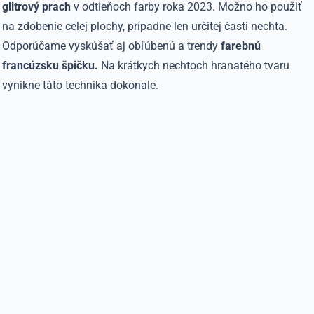
glitrový prach
v odtieňoch farby roka 2023. Možno ho použiť
na zdobenie celej plochy, prípadne len určitej časti nechta.
Odporúčame vyskúšať aj obľúbenú a trendy
farebnú
francúzsku špičku.
Na krátkych nechtoch hranatého tvaru
vynikne táto technika dokonale.