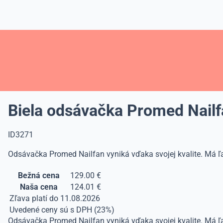
Biela odsávačka Promed Nail
ID3271
Odsávačka Promed Nailfan vyniká vďaka svojej kvalite. Má ľah
Bežná cena
129.00 €
Naša cena
124.01 €
Zľava platí do 11.08.2026
Uvedené ceny sú s DPH (23%)
Odsávačka Promed Nailfan vyniká vďaka svojej kvalite. Má ľa