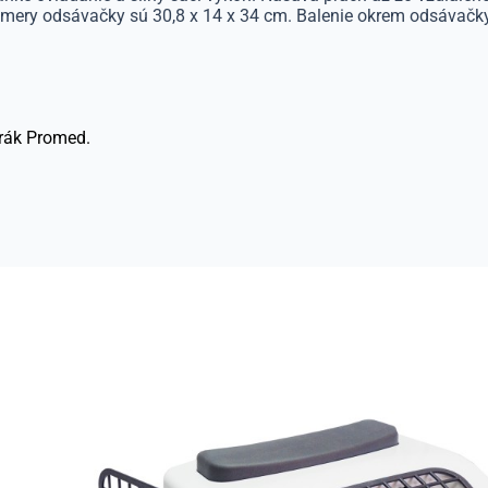
ery odsávačky sú 30,8 x 14 x 34 cm. Balenie okrem odsávačky ob
erák Promed.