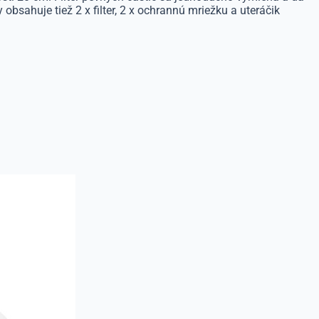
sahuje tiež 2 x filter, 2 x ochrannú mriežku a uteráčik