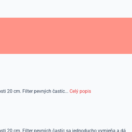
i 20 cm. Filter pevných častíc...
Celý popis
sti 20 cm. Filter pevných častíc sa jednoducho vymieňa a dá