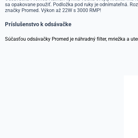
sa opakovane použiť. Podložka pod ruky je odnímateľná. Rozm
značky Promed. Výkon až 22W s 3000 RMP!
Príslušenstvo k odsávačke
Súčasťou odsávačky Promed je náhradný filter, mriežka a ut