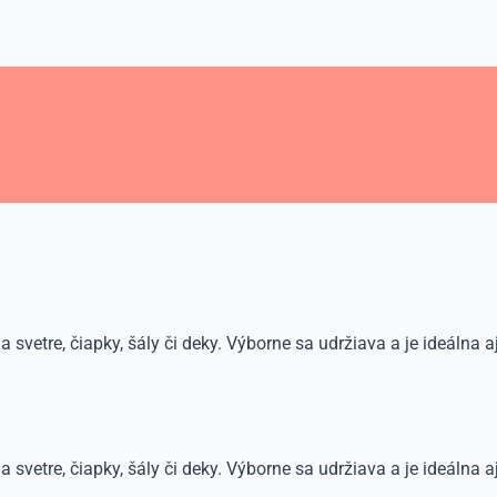
vetre, čiapky, šály či deky. Výborne sa udržiava a je ideálna aj
vetre, čiapky, šály či deky. Výborne sa udržiava a je ideálna aj