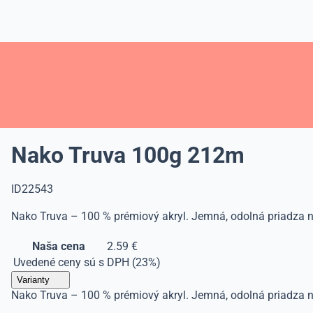
Nako Truva 100g 212m
ID22543
Nako Truva – 100 % prémiový akryl. Jemná, odolná priadza na s
Naša cena
2.59 €
Uvedené ceny sú s DPH (23%)
Varianty
Nako Truva – 100 % prémiový akryl. Jemná, odolná priadza na s