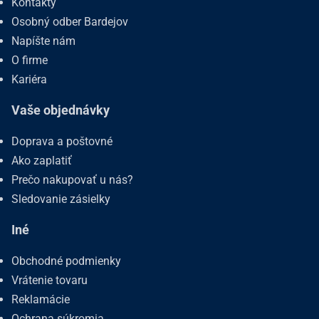
Kontakty
Osobný odber Bardejov
Napíšte nám
O firme
Kariéra
Vaše objednávky
Doprava a poštovné
Ako zaplatiť
Prečo nakupovať u nás?
Sledovanie zásielky
Iné
Obchodné podmienky
Vrátenie tovaru
Reklamácie
Ochrana súkromia