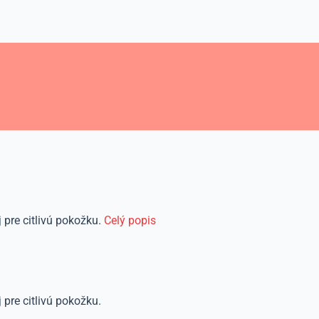
 pre citlivú pokožku.
Celý popis
 pre citlivú pokožku.