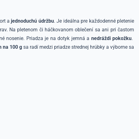
ort a
jednoduchú údržbu
. Je ideálna pre každodenné pletenie
rav. Na pletenom či háčkovanom oblečení sa ani pri častom
žné nosenie. Priadza je na dotyk jemná a
nedráždi pokožku
.
 na 100 g
sa radí medzi priadze strednej hrúbky a výborne sa