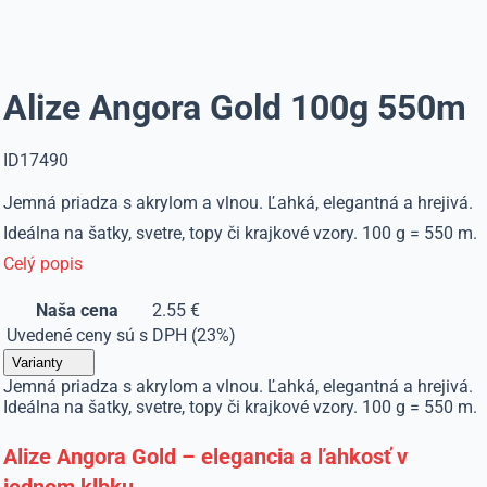
Alize Angora Gold 100g 550m
ID17490
Jemná priadza s akrylom a vlnou. Ľahká, elegantná a hrejivá.
Ideálna na šatky, svetre, topy či krajkové vzory. 100 g = 550 m.
Celý popis
Naša cena
2.55 €
Uvedené ceny sú s DPH (23%)
Varianty
Jemná priadza s akrylom a vlnou. Ľahká, elegantná a hrejivá.
Ideálna na šatky, svetre, topy či krajkové vzory. 100 g = 550 m.
Alize Angora Gold – elegancia a ľahkosť v