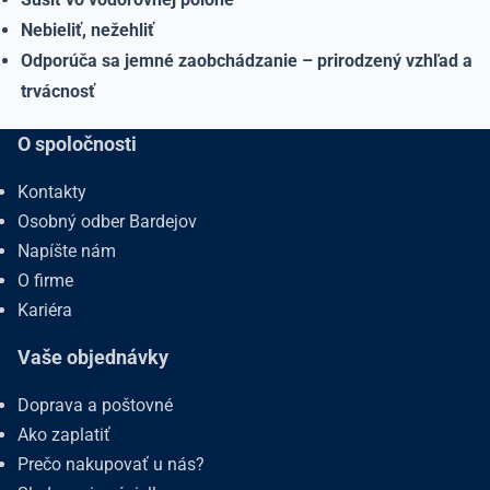
Nebieliť, nežehliť
Odporúča sa jemné zaobchádzanie – prirodzený vzhľad a
trvácnosť
O spoločnosti
Kontakty
Osobný odber Bardejov
Napíšte nám
O firme
Kariéra
Vaše objednávky
Doprava a poštovné
Ako zaplatiť
Prečo nakupovať u nás?