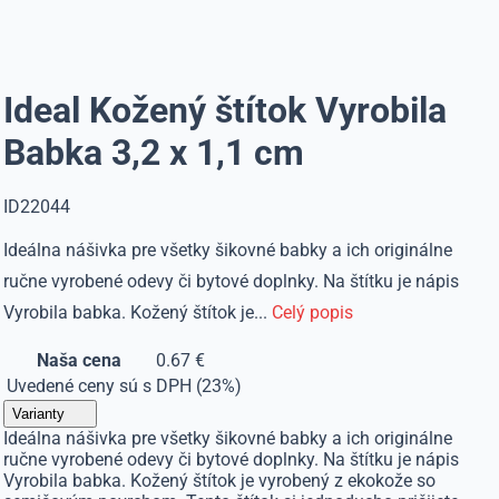
Ideal Kožený štítok Vyrobila
Babka 3,2 x 1,1 cm
ID22044
Ideálna nášivka pre všetky šikovné babky a ich originálne
ručne vyrobené odevy či bytové doplnky. Na štítku je nápis
Vyrobila babka. Kožený štítok je...
Celý popis
Naša cena
0.67 €
Uvedené ceny sú s DPH (23%)
Varianty
Ideálna nášivka pre všetky šikovné babky a ich originálne
ručne vyrobené odevy či bytové doplnky. Na štítku je nápis
Vyrobila babka. Kožený štítok je vyrobený z ekokože so