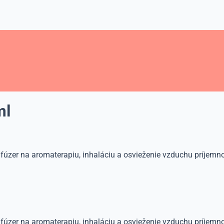
ml
fúzer na aromaterapiu, inhaláciu a osvieženie vzduchu príjemnou
úzer na aromaterapiu, inhaláciu a osvieženie vzduchu príjemnou