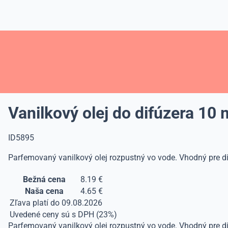
Vanilkový olej do difúzera 10 
ID5895
Parfemovaný vanilkový olej rozpustný vo vode. Vhodný pre di
Bežná cena
8.19 €
Naša cena
4.65 €
Zľava platí do 09.08.2026
Uvedené ceny sú s DPH (23%)
Parfemovaný vanilkový olej rozpustný vo vode. Vhodný pre dif