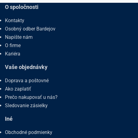
O spoločnosti
Kontakty
Osobný odber Bardejov
Napíšte nám
O firme
Kariéra
Vaše objednávky
Doprava a poštovné
Ako zaplatiť
Prečo nakupovať u nás?
Sledovanie zásielky
Iné
Obchodné podmienky