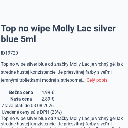
Top no wipe Molly Lac silver
blue 5ml
ID19720
Top no wipe silver blue od značky Molly Lac je vrchný gél lak
stredne hustej konzistencie. Je priesvitnej farby s veľmi
jemnými trblietkami modrej a striebornej...
Celý popis
Bežná cena
4.99 €
Naša cena
2.89 €
Zľava platí do 08.08.2026
Uvedené ceny sú s DPH (23%)
Top no wipe silver blue od značky Molly Lac je vrchný gél lak
stredne hustej konzistencie. Je priesvitnej farby s veľmi