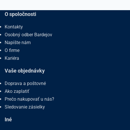
O spoločnosti
Kontakty
Osobný odber Bardejov
Napíšte nám
O firme
Kariéra
Vaše objednávky
Doprava a poštovné
Ako zaplatiť
Prečo nakupovať u nás?
Sledovanie zásielky
Iné