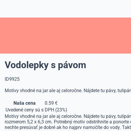
Vodolepky s pávom
ID9925
Motívy vhodné na jar ale aj celoročne. Nájdete tu pávy, tulip
Naša cena
0.59 €
Uvedené ceny sú s DPH (23%)
Motívy vhodné na jar ale aj celoročne. Nájdete tu pávy, tuli
rozmerom 5,2 x 6,3 cm. Potrebný motív odstrihnite a ponorte 
nechte presúvať je dobré ak ho najprv namočíte do vody. Takt