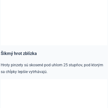
Šikmý hrot zblízka
Hroty pinzety sú skosené pod uhlom 25 stupňov, pod ktorým
sa chĺpky lepšie vytrhávajú.