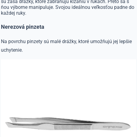
sú zasa drážky, ktoré zabraňujú kĺzaniu v rukách. Preto sa s
ňou výborne manipuluje. Svojou ideálnou veľkosťou padne do
každej ruky.
Nerezová pinzeta
Na povrchu pinzety sú malé drážky, ktoré umožňujú jej lepšie
uchytenie.