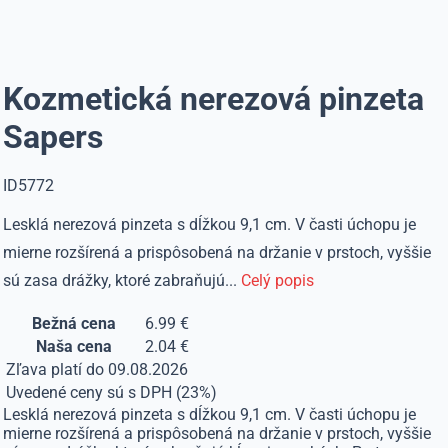
Kozmetická nerezová pinzeta
Sapers
ID5772
Lesklá nerezová pinzeta s dĺžkou 9,1 cm. V časti úchopu je
mierne rozšírená a prispôsobená na držanie v prstoch, vyššie
sú zasa drážky, ktoré zabraňujú...
Celý popis
Bežná cena
6.99 €
Naša cena
2.04 €
Zľava platí do 09.08.2026
Uvedené ceny sú s DPH (23%)
Lesklá nerezová pinzeta s dĺžkou 9,1 cm. V časti úchopu je
mierne rozšírená a prispôsobená na držanie v prstoch, vyššie