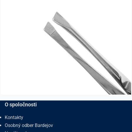
O spoločnosti
Kontakty
Osobný odber Bardejov