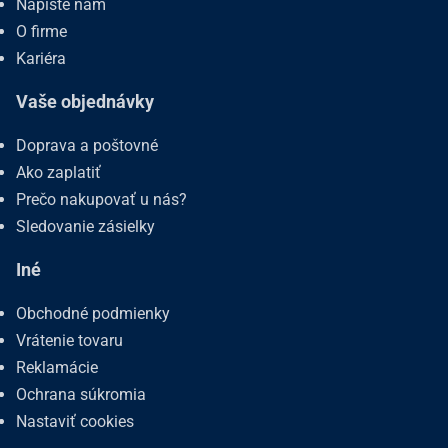
Napíšte nám
O firme
Kariéra
Vaše objednávky
Doprava a poštovné
Ako zaplatiť
Prečo nakupovať u nás?
Sledovanie zásielky
Iné
Obchodné podmienky
Vrátenie tovaru
Reklamácie
Ochrana súkromia
Nastaviť cookies