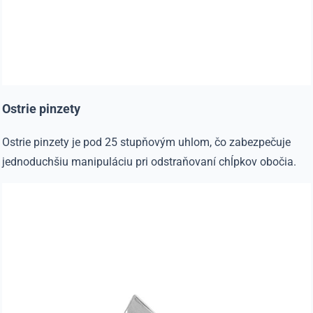
Ostrie pinzety
Ostrie pinzety je pod 25 stupňovým uhlom, čo zabezpečuje
jednoduchšiu manipuláciu pri odstraňovaní chĺpkov obočia.