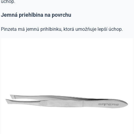
úchop.
Jemná priehlbina na povrchu
Pinzeta má jemnú prihlbinku, ktorá umožňuje lepší úchop.