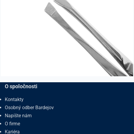
O spoločnosti
Kontakty
Osobný odber Bardejov
Napíšte nám
O firme
Kariéra