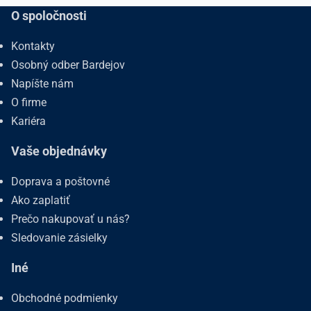
O spoločnosti
Kontakty
Osobný odber Bardejov
Napíšte nám
O firme
Kariéra
Vaše objednávky
Doprava a poštovné
Ako zaplatiť
Prečo nakupovať u nás?
Sledovanie zásielky
Iné
Obchodné podmienky