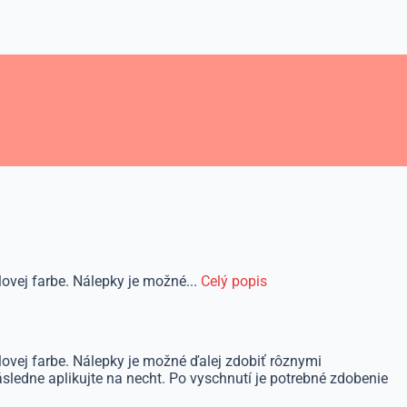
ovej farbe. Nálepky je možné...
Celý popis
lovej farbe. Nálepky je možné ďalej zdobiť rôznymi
sledne aplikujte na necht. Po vyschnutí je potrebné zdobenie