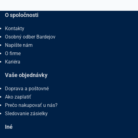
O spoločnosti
Kontakty
Osobný odber Bardejov
Napíšte nám
O firme
Kariéra
Vaše objednávky
Doprava a poštovné
Ako zaplatiť
Prečo nakupovať u nás?
Sledovanie zásielky
Iné