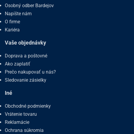
Osobný odber Bardejov
Napíšte nám
O firme
Kariéra
Vaše objednávky
Doprava a poštovné
Ako zaplatiť
Prečo nakupovať u nás?
Sledovanie zásielky
Iné
Obchodné podmienky
Vrátenie tovaru
Reklamácie
Ochrana súkromia