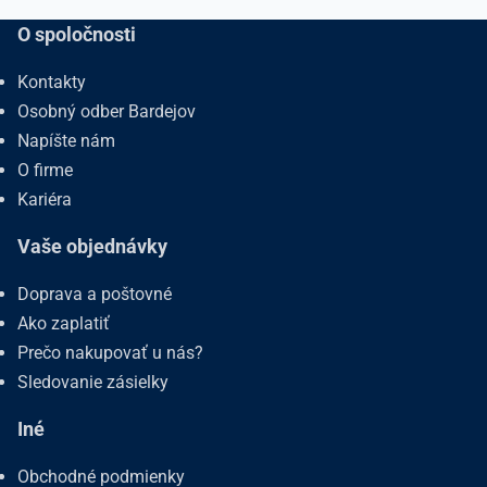
O spoločnosti
Kontakty
Osobný odber Bardejov
Napíšte nám
O firme
Kariéra
Vaše objednávky
Doprava a poštovné
Ako zaplatiť
Prečo nakupovať u nás?
Sledovanie zásielky
Iné
Obchodné podmienky