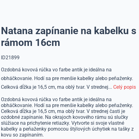
Natana zapínanie na kabelku s
rámom 16cm
ID21899
Ozdobná kovová rúčka vo farbe antik je ideálna na
obháčkovanie. Hodí sa pre menšie kabelky alebo peňaženky.
Celková dĺžka je 16,5 cm, ma oblý tvar. V strednej...
Celý popis
Ozdobná kovová rúčka vo farbe antik je ideálna na
obháčkovanie. Hodí sa pre menšie kabelky alebo peňaženky.
Celková dĺžka je 16,5 cm, ma oblý tvar. V strednej časti je
ozdobné zapínanie. Na okrajoch kovového rámu sú slučky
slúžiace na prichytenie retiazky. Vytvorte si svoje vlastné
kabelky a peňaženky pomocou štýlových úchytiek na tašky z
kovu so zapínaním.