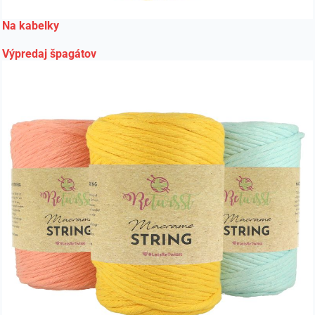
Na kabelky
Výpredaj špagátov