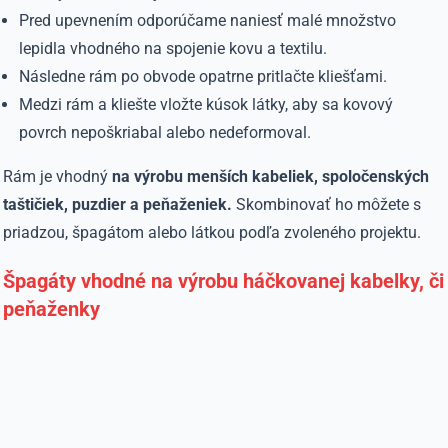
Pred upevnením odporúčame naniesť malé množstvo
lepidla vhodného na spojenie kovu a textilu.
Následne rám po obvode opatrne pritlačte kliešťami.
Medzi rám a kliešte vložte kúsok látky, aby sa kovový
povrch nepoškriabal alebo nedeformoval.
Rám je vhodný
na výrobu menších kabeliek, spoločenských
taštičiek, puzdier a peňaženiek.
Skombinovať ho môžete s
priadzou, špagátom alebo látkou podľa zvoleného projektu.
Špagáty vhodné na výrobu háčkovanej kabelky, či
peňaženky