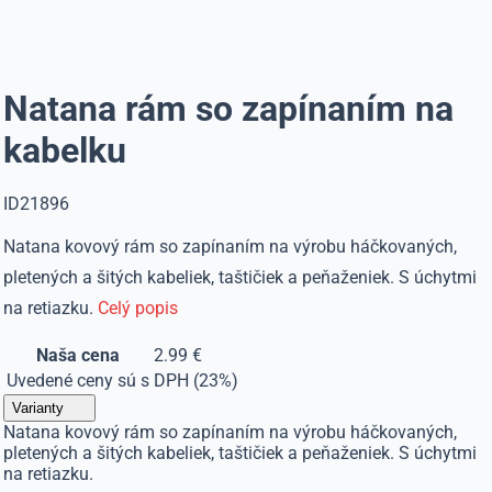
Natana rám so zapínaním na
kabelku
ID21896
Natana kovový rám so zapínaním na výrobu háčkovaných,
pletených a šitých kabeliek, taštičiek a peňaženiek. S úchytmi
na retiazku.
Celý popis
Naša cena
2.99 €
Uvedené ceny sú s DPH (23%)
Varianty
Natana kovový rám so zapínaním na výrobu háčkovaných,
pletených a šitých kabeliek, taštičiek a peňaženiek. S úchytmi
na retiazku.