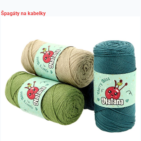
Špagáty na kabelky