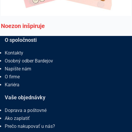
Noezon inšpiruje
O spoločnosti
Kontakty
Osobný odber Bardejov
Napíšte nám
O firme
Kariéra
Vaše objednávky
Doprava a poštovné
Ako zaplatiť
Prečo nakupovať u nás?