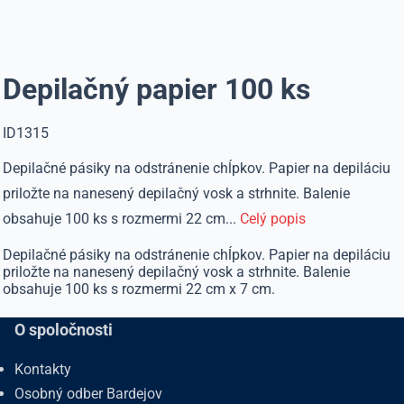
Depilačný papier 100 ks
ID1315
Depilačné pásiky na odstránenie chĺpkov. Papier na depiláciu
priložte na nanesený depilačný vosk a strhnite. Balenie
obsahuje 100 ks s rozmermi 22 cm...
Celý popis
Depilačné pásiky na odstránenie chĺpkov. Papier na depiláciu
priložte na nanesený depilačný vosk a strhnite. Balenie
obsahuje 100 ks s rozmermi 22 cm x 7 cm.
O spoločnosti
Kontakty
Osobný odber Bardejov