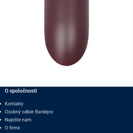
O spoločnosti
Kontakty
Osobný odber Bardejov
Napíšte nám
O firme