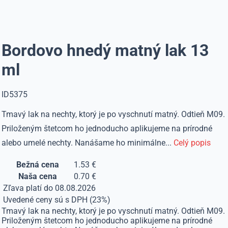
Bordovo hnedý matný lak 13
ml
ID5375
Tmavý lak na nechty, ktorý je po vyschnutí matný. Odtieň M09.
Priloženým štetcom ho jednoducho aplikujeme na prírodné
alebo umelé nechty. Nanášame ho minimálne...
Celý popis
Bežná cena
1.53 €
Naša cena
0.70 €
Zľava platí do 08.08.2026
Uvedené ceny sú s DPH (23%)
Tmavý lak na nechty, ktorý je po vyschnutí matný. Odtieň M09.
Priloženým štetcom ho jednoducho aplikujeme na prírodné