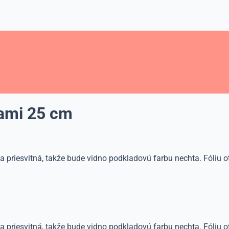
užami 25 cm
a priesvitná, takže bude vidno podkladovú farbu nechta. Fóliu otl
a priesvitná, takže bude vidno podkladovú farbu nechta. Fóliu ot