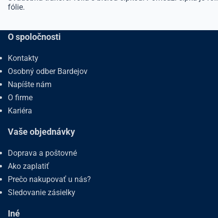
fólie.
O spoločnosti
Kontakty
Osobný odber Bardejov
Napíšte nám
O firme
Kariéra
Vaše objednávky
Doprava a poštovné
Ako zaplatiť
Prečo nakupovať u nás?
Sledovanie zásielky
Iné