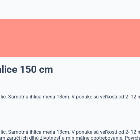
hlice 150 cm
hlíc. Samotná ihlica meria 13cm. V ponuke sú veľkosti od 2- 12 m
ihlíc. Samotná ihlica meria 13cm. V ponuke sú veľkosti od 2- 12
m zaručí ich dlhú životnosť a minimálne opotrebovanie. Povrch i