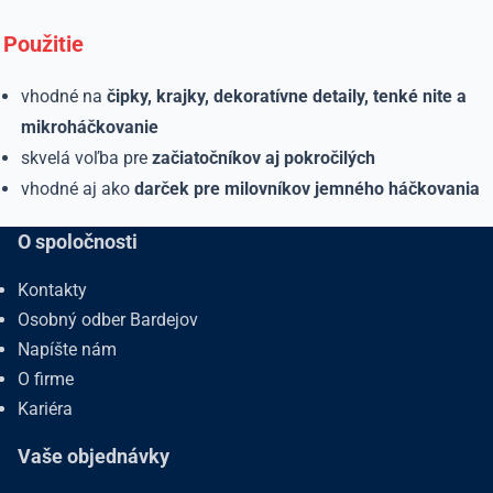
Použitie
vhodné na
čipky, krajky, dekoratívne detaily, tenké nite a
mikroháčkovanie
skvelá voľba pre
začiatočníkov aj pokročilých
vhodné aj ako
darček pre milovníkov jemného háčkovania
O spoločnosti
Kontakty
Osobný odber Bardejov
Napíšte nám
O firme
Kariéra
Vaše objednávky