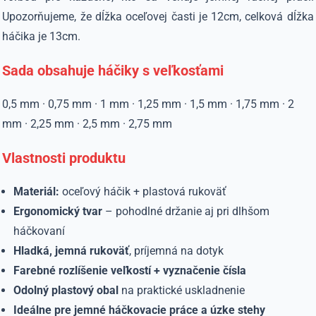
Upozorňujeme, že dĺžka oceľovej časti je 12cm, celková dĺžka
háčika je 13cm.
Sada obsahuje háčiky s veľkosťami
0,5 mm · 0,75 mm · 1 mm · 1,25 mm · 1,5 mm · 1,75 mm · 2
mm · 2,25 mm · 2,5 mm · 2,75 mm
Vlastnosti produktu
Materiál:
oceľový háčik + plastová rukoväť
Ergonomický tvar
– pohodlné držanie aj pri dlhšom
háčkovaní
Hladká, jemná rukoväť
, príjemná na dotyk
Farebné rozlíšenie veľkostí + vyznačenie čísla
Odolný plastový obal
na praktické uskladnenie
Ideálne pre jemné háčkovacie práce a úzke stehy