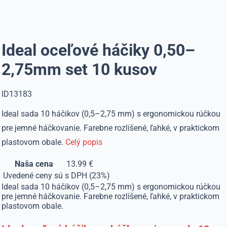
Ideal oceľové háčiky 0,50–
2,75mm set 10 kusov
ID13183
Ideal sada 10 háčikov (0,5–2,75 mm) s ergonomickou rúčkou
pre jemné háčkovanie. Farebne rozlíšené, ľahké, v praktickom
plastovom obale.
Celý popis
Naša cena
13.99 €
Uvedené ceny sú s DPH (23%)
Ideal sada 10 háčikov (0,5–2,75 mm) s ergonomickou rúčkou
pre jemné háčkovanie. Farebne rozlíšené, ľahké, v praktickom
plastovom obale.