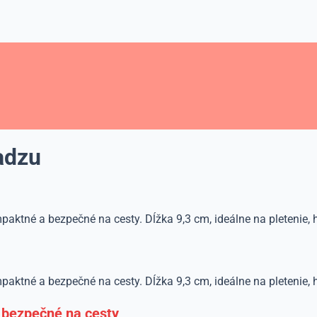
iadzu
paktné a bezpečné na cesty. Dĺžka 9,3 cm, ideálne na pletenie,
aktné a bezpečné na cesty. Dĺžka 9,3 cm, ideálne na pletenie, 
a bezpečné na cesty