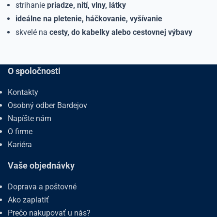
strihanie
priadze, nití, vlny, látky
ideálne na pletenie, háčkovanie, vyšívanie
skvelé na
cesty, do kabelky alebo cestovnej výbavy
O spoločnosti
Kontakty
Osobný odber Bardejov
Napíšte nám
O firme
Kariéra
Vaše objednávky
Doprava a poštovné
Ako zaplatiť
Prečo nakupovať u nás?