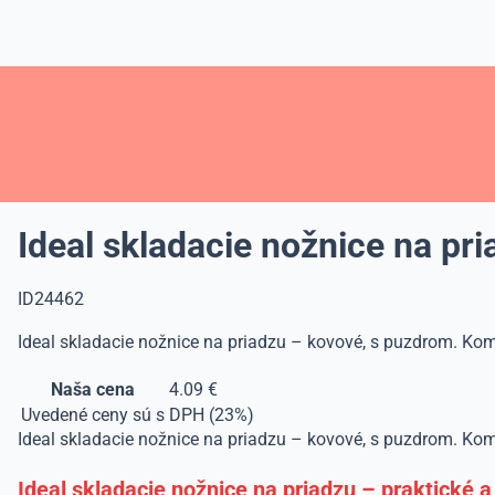
Ideal skladacie nožnice na pr
ID24462
Ideal skladacie nožnice na priadzu – kovové, s puzdrom. Kom
Naša cena
4.09 €
Uvedené ceny sú s DPH (23%)
Ideal skladacie nožnice na priadzu – kovové, s puzdrom. Komp
Ideal skladacie nožnice na priadzu – praktické 