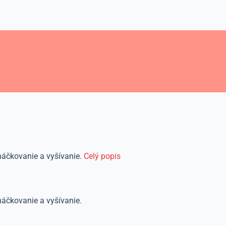
 háčkovanie a vyšívanie.
Celý popis
háčkovanie a vyšívanie.