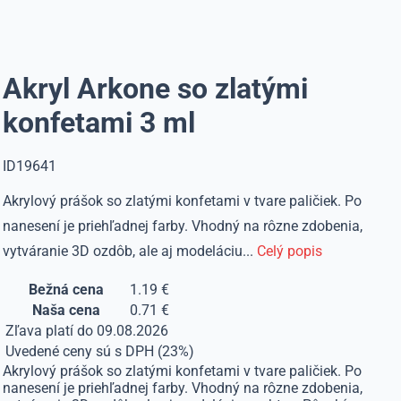
Akryl Arkone so zlatými
konfetami 3 ml
ID19641
Akrylový prášok so zlatými konfetami v tvare paličiek. Po
nanesení je priehľadnej farby. Vhodný na rôzne zdobenia,
vytváranie 3D ozdôb, ale aj modeláciu...
Celý popis
Bežná cena
1.19 €
Naša cena
0.71 €
Zľava platí do 09.08.2026
Uvedené ceny sú s DPH (23%)
Akrylový prášok so zlatými konfetami v tvare paličiek. Po
nanesení je priehľadnej farby. Vhodný na rôzne zdobenia,